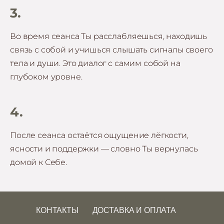
3.
Во время сеанса Ты расслабляешься, находишь
связь с собой и учишься слышать сигналы своего
тела и души. Это диалог с самим собой на
глубоком уровне.
4.
После сеанса остаётся ощущение лёгкости,
ясности и поддержки — словно Ты вернулась
домой к Себе.
КОНТАКТЫ
ДОСТАВКА И ОПЛАТА