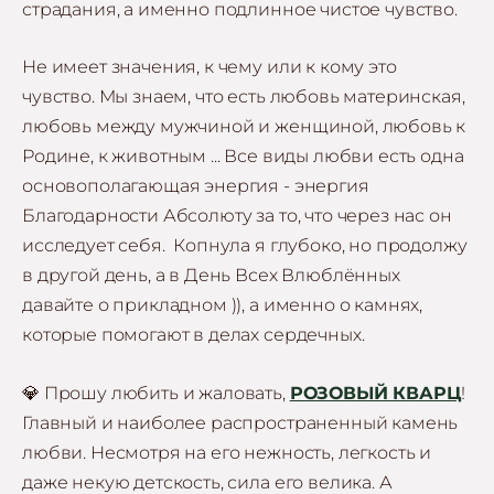
страдания, а именно подлинное чистое чувство.
Не имеет значения, к чему или к кому это
чувство. Мы знаем, что есть любовь материнская,
любовь между мужчиной и женщиной, любовь к
Родине, к животным ... Все виды любви есть одна
основополагающая энергия - энергия
Благодарности Абсолюту за то, что через нас он
исследует себя. Копнула я глубоко, но продолжу
в другой день, а в День Всех Влюблённых
давайте о прикладном )), а именно о камнях,
которые помогают в делах сердечных.
💎 Прошу любить и жаловать,
РОЗОВЫЙ КВАРЦ
!
Главный и наиболее распространенный камень
любви. Несмотря на его нежность, легкость и
даже некую детскость, сила его велика. А