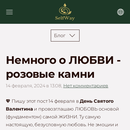
Блог
Немного о ЛЮБВИ -
розовые камни
14 февраля, 2024 в 13:08,
Нет комментариев
💖 Пишу этот пост 14 февраля в
День Святого
Валентина
и провозглашаю ЛЮБОВЬ основой
(фундаментом) самой ЖИЗНИ. Ту самую
настоящую, безусловную любовь. Не эмоции и