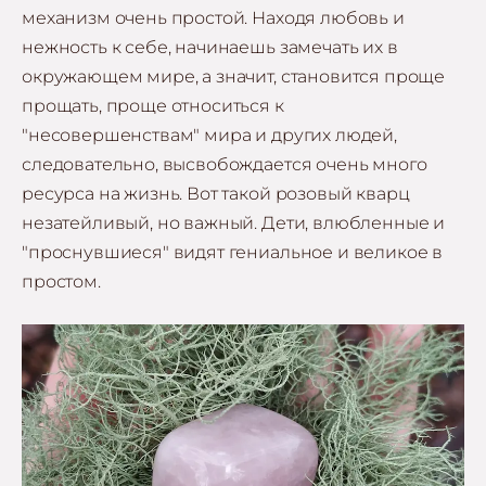
механизм очень простой. Находя любовь и
нежность к себе, начинаешь замечать их в
окружающем мире, а значит, становится проще
прощать, проще относиться к
"несовершенствам" мира и других людей,
следовательно, высвобождается очень много
ресурса на жизнь. Вот такой розовый кварц
незатейливый, но важный. Дети, влюбленные и
"проснувшиеся" видят гениальное и великое в
простом.