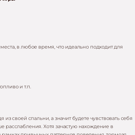
места, в любое время, что идеально подходит для
пливо и т.п.
я из своей спальни, а значит будете чувствовать себя
ше расслабления. Хотя зачастую нахождение в
 рамках привычных паттернов поведения, тормозя