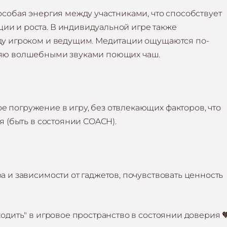
особая энергия между участниками, что способствует
ии и роста. В индивидуальной игре также
жду игроком и ведущим. Медитации ощущаются по-
няю волшебными звуками поющих чаш.
 погружение в игру, без отвлекающих факторов, что
я (быть в состоянии COACH).
а и зависимости от гаджетов, почувствовать ценность
ходить" в игровое пространство в состоянии доверия 