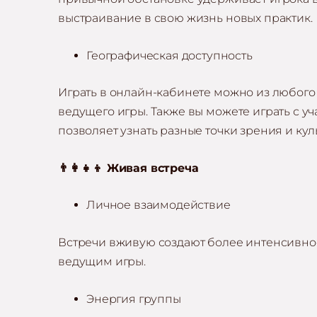
выстраивание в свою жизнь новых практик.
Географическая доступность
Играть в онлайн-кабинете можно из любого м
ведущего игры. Также вы можете играть с уч
позволяет узнать разные точки зрения и ку
👨‍👩‍👧‍👦 Живая встреча
Личное взаимодействие
Встречи вживую создают более интенсивное
ведущим игры.
Энергия группы