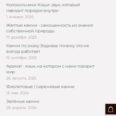
Колокольчики Коши: звук, который
наводит порядок внутри
1. января. 2026
Желтые камни - самоценность из знания
собственной природы
17. декабря. 2025
Камни по знаку Зодиака: почему это не
всегда работает
15. октября. 2025
Аромат - язык, на котором с нами говорит
мир
26. августа. 2025
Фиолетовые / сиреневые камни
13. мая. 2024
Зелёные камни
29. апреля. 2024