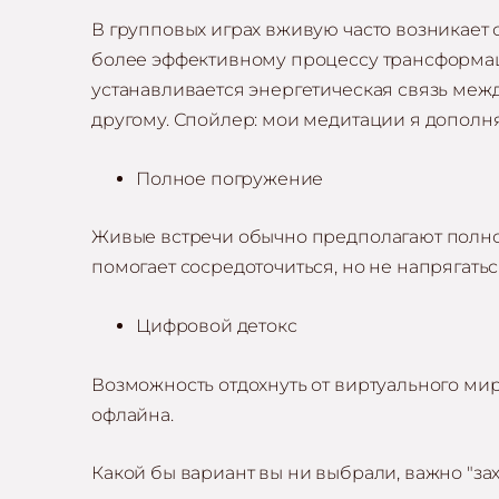
В групповых играх вживую часто возникает 
более эффективному процессу трансформац
устанавливается энергетическая связь ме
другому. Спойлер: мои медитации я допол
Полное погружение
Живые встречи обычно предполагают полное
помогает сосредоточиться, но не напрягатьс
Цифровой детокс
Возможность отдохнуть от виртуального мир
офлайна.
Какой бы вариант вы ни выбрали, важно "за