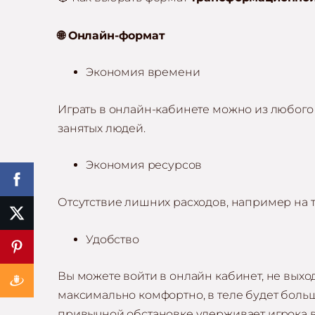
🌐
Онлайн-формат
Экономия времени
Играть в онлайн-кабинете можно из любого 
занятых людей.
Экономия ресурсов
Отсутствие лишних расходов, например на то
Удобство
Вы можете войти в онлайн кабинет, не выход
максимально комфортно, в теле будет боль
привычной обстановке удерживает игрока в