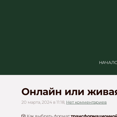
НАЧАЛ
Онлайн или живая
20 марта, 2024 в 11:18,
Нет комментариев
🎲 Как выбрать формат
трансформационной