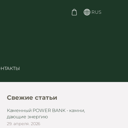
RUS
ОНТАКТЫ
Свежие статьи
Каменный POWER BANK - камни,
дающие энергию
29. апреля. 2026