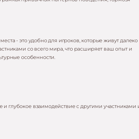
еста - это удобно для игроков, которые живут далеко 
астниками со всего мира, что расширяет ваш опыт и
льтурные особенности.
 и глубокое взаимодействие с другими участниками 