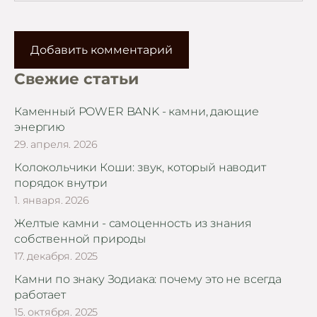
Свежие статьи
Каменный POWER BANK - камни, дающие
энергию
29. апреля. 2026
Колокольчики Коши: звук, который наводит
порядок внутри
1. января. 2026
Желтые камни - самоценность из знания
собственной природы
17. декабря. 2025
Камни по знаку Зодиака: почему это не всегда
работает
15. октября. 2025