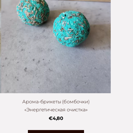
Арома-брикеты (бомбочки)
«Энергетическая очистка»
€4,80