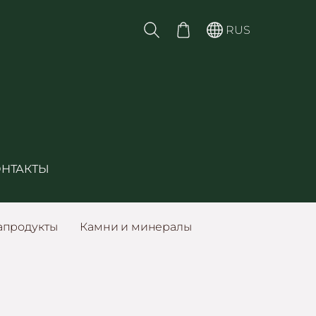
RUS
ОНТАКТЫ
апродукты
Камни и минералы