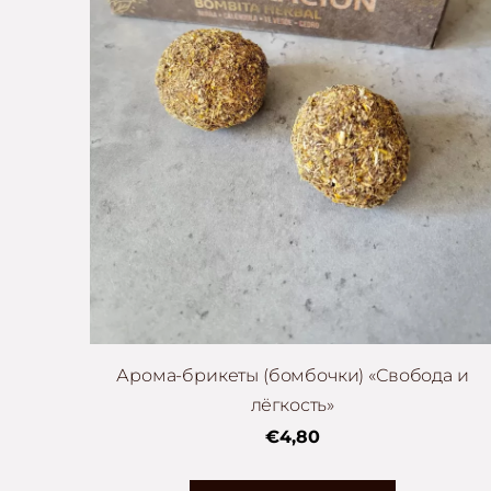
Арома-брикеты (бомбочки) «Свобода и
лёгкость»
€4,80