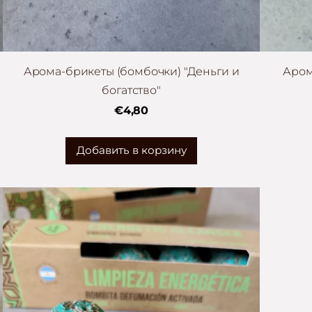
Арома-брикеты (бомбочки) "Деньги и
Аром
богатство"
€4,80
Добавить в корзину