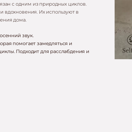
зан с одним из природных циклов.
 и вдохновения. Их используют в
ления дома.
 осенний звук.
торая помогает замедляться и
циклы. Подходит для расслабдения и