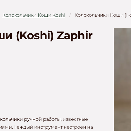
Колокольчики Коши Koshi
Колокольчики Коши (Kosh
 (Koshi) Zaphir
окольчики
ручной работы
, известные
иями. Каждый инструмент настроен на