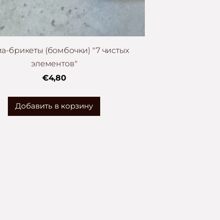
а-брикеты (бомбочки) "7 чистых
элементов"
€4,80
Добавить в корзину