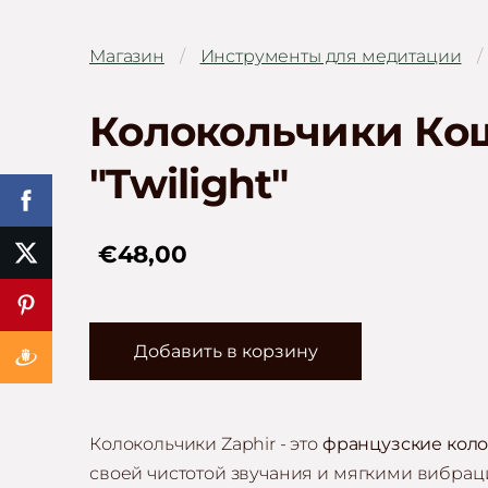
Магазин
Инструменты для медитации
Колокольчики Коши
"Twilight"
€48,00
Добавить в корзину
Колокольчики Zaphir - это
французские кол
своей чистотой звучания и мягкими вибрац