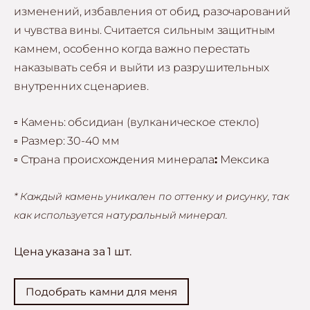
изменений, избавления от обид, разочарований
и чувства вины. Считается сильным защитным
камнем, особенно когда важно перестать
наказывать себя и выйти из разрушительных
внутренних сценариев.
▫️ Камень: обсидиан (вулканическое стекло)
▫️ Размер: 30-40 мм
▫️
Страна происхождения минерала
:
Мексика
* Каждый камень уникален по оттенку и рисунку, так
как используется натуральный минерал.
Цена указана за 1 шт.
Подобрать камни для меня