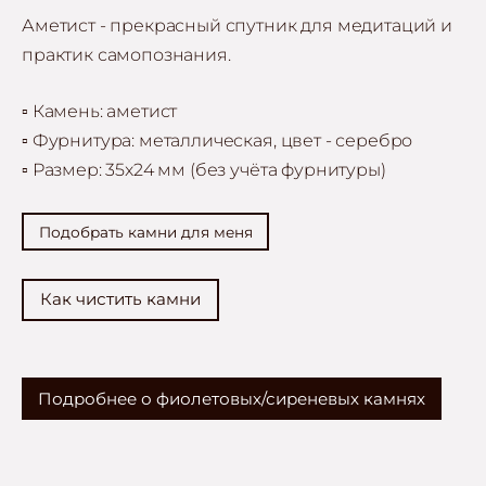
Аметист - прекрасный спутник для медитаций и
практик самопознания.
▫️ Камень: аметист
▫️ Фурнитура: металлическая, цвет - серебро
▫️ Размер: 35x24 мм (без учёта фурнитуры)
Подобрать камни для меня
Как чистить камни
Подробнее о фиолетовых/сиреневых камнях