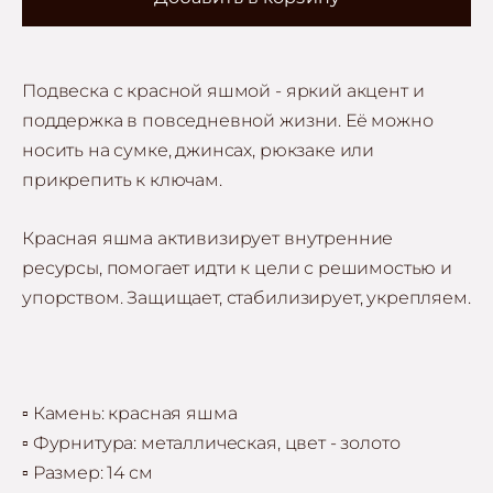
Подвеска с красной яшмой - яркий акцент и
поддержка в повседневной жизни. Её можно
носить на сумке, джинсах, рюкзаке или
прикрепить к ключам.
Красная яшма активизирует внутренние
ресурсы, помогает идти к цели с решимостью и
упорством. Защищает, стабилизирует, укрепляем.
▫️ Камень: красная яшма
▫️
Фурнитура: металлическая, цвет - золото
▫️
Размер: 14 см