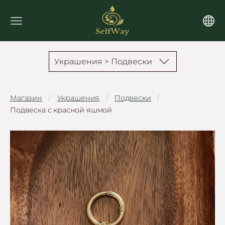
Украшения > Подвески
Магазин
Украшения
Подвески
Подвеска с красной яшмой