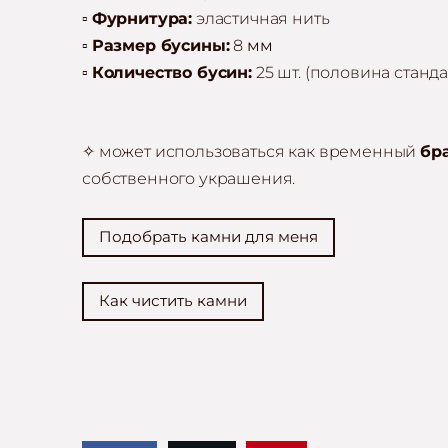
▫️
Фурнитура:
эластичная нить
▫️
Размер бусины:
8
мм
▫️
Количество бусин:
25 шт. (половина станд
✧ может использоваться как временный
бр
собственного украшения.
Подобрать камни для меня
Как чистить камни