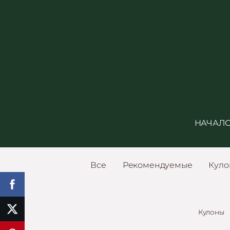
НАЧАЛ
Все
Рекомендуемые
Куло
Кулоны