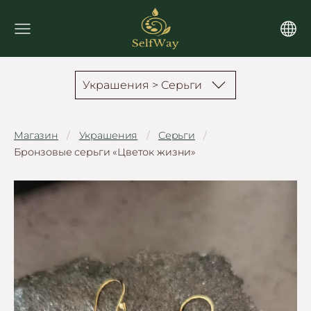
Украшения > Серьги
Магазин
Украшения
Серьги
Бронзовые серьги «Цветок жизни»