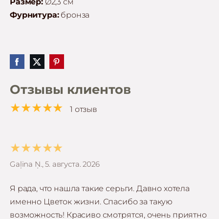
Размер:
Ø2,3 см
Фурнитура:
бронза
Отзывы клиентов
★★★★★
1 отзыв
★★★★★
Gaļina Ņ., 5. августа. 2026
Я рада, что нашла такие серьги. Давно хотела
именно Цветок жизни. Спасибо за такую
возможность! Красиво смотрятся, очень приятно