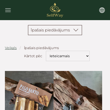
Īpašais piedāvājums
Veikals
Īpašais piedāvājums
Kārtot pēc