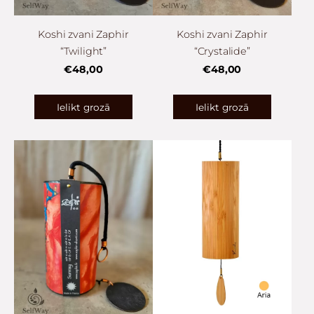
Koshi zvani Zaphir
Koshi zvani Zaphir
“Twilight”
“Crystalide”
€48,00
€48,00
Ielikt grozā
Ielikt grozā