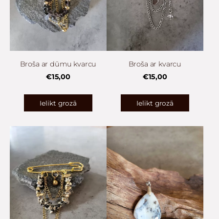
Broša ar dūmu kvarcu
Broša ar kvarcu
€15,00
€15,00
Ielikt grozā
Ielikt grozā