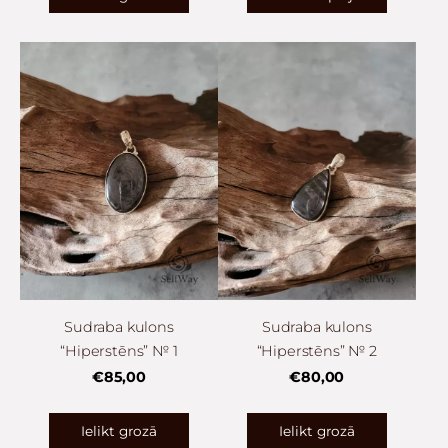
Sudraba kulons
Sudraba kulons
“Hiperstēns” № 1
“Hiperstēns” № 2
€85,00
€80,00
Ielikt grozā
Ielikt grozā