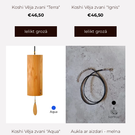
Koshi Vēja zvani "Terra"
Koshi Vēja zvani "Ignis"
€46,50
€46,50
Ielikt grozā
Ielikt grozā
Koshi Vēja zvani "Aqua"
Aukla ar aizdari - melna