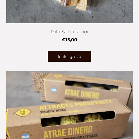
Palo Santo kociņi
€15,00
Ielikt grozā