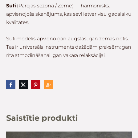
Sufi
(Pārejas sezona / Zeme) — harmonisks,
apvienojošs skanējums, kas sevī ietver visu gadalaiku
kvalitātes.
Sufi modelis apvieno gan augstās, gan zemās notis.
Tas ir universāls instruments dažādām praksēm: gan
rīta atmodināšanai, gan vakara relaksācijai.
Saistītie produkti