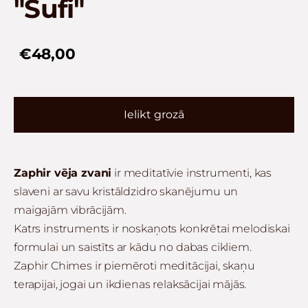
"Sufi"
€48,00
Ielikt grozā
Zaphir vēja zvani
ir meditatīvie instrumenti, kas
slaveni ar savu kristāldzidro skanējumu un
maigajām vibrācijām.
Katrs instruments ir noskaņots konkrētai melodiskai
formulai un saistīts ar kādu no dabas cikliem.
Zaphir Chimes ir piemēroti meditācijai, skaņu
terapijai, jogai un ikdienas relaksācijai mājās.