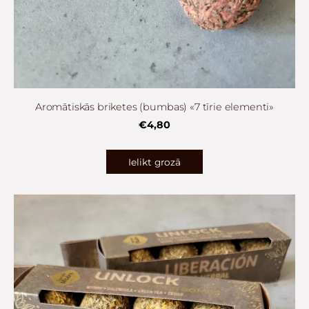
Aromātiskās briketes (bumbas) «7 tīrie elementi»
€4,80
Ielikt grozā