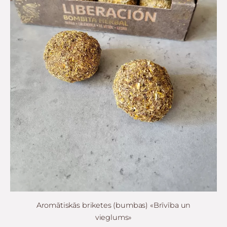
Aromātiskās briketes (bumbas) «Brīvība un
vieglums»