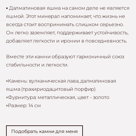
▪ Далматиновая яшма на самом деле
не является
яшмой. Этот минерал напоминает, что жизнь не
всегда стоит воспринимать слишком серьезно.
Он легко заземляет, поддерживает устойчивость,
добавляет легкости и иронии в повседневность.
Вместе эти камни образуют гармоничный союз
стабильности и легкости.
▫️Камень: вулканическая лава, далматиновая
яшма (трахириодацитовый порфир)
▫️
Фурнитура: металлическая, цвет - золото
▫️
Размер: 14 см
Подобрать камни для меня