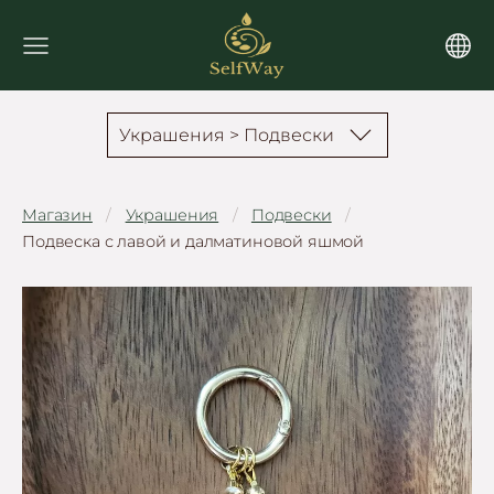
Украшения > Подвески
Магазин
Украшения
Подвески
Подвеска с лавой и далматиновой яшмой