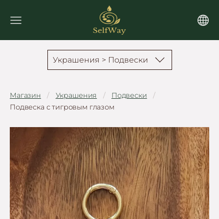
Украшения > Подвески
Магазин
Украшения
Подвески
Подвеска с тигровым глазом